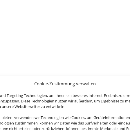
Cookie-Zustimmung verwalten
nd Targeting Technologien, um Ihnen ein besseres Internet-Erlebnis zu erm
 anzupassen. Diese Technologien nutzen wir außerdem, um Ergebnisse zu m
nsere Website weiter zu entwickeln.
u bieten, verwenden wir Technologien wie Cookies, um Geräteinformationen
nologien zustimmmen, können wir Daten wie das Surfverhalten oder eindeut
mmung nicht erteilen oder zurückziehen, können bestimmte Merkmale und Fu