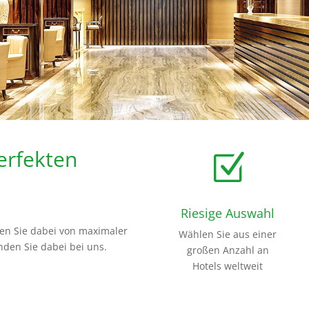
erfekten
Z
Riesige Auswahl
ren Sie dabei von maximaler
Wählen Sie aus einer
inden Sie dabei bei uns.
großen Anzahl an
Hotels weltweit