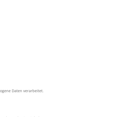
zogene Daten verarbeitet.