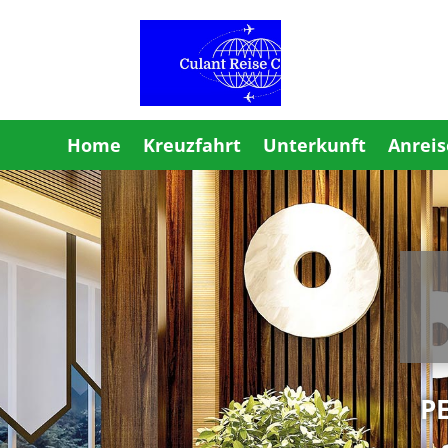
Home
Kreuzfahrt
Unterkunft
Anreis
P