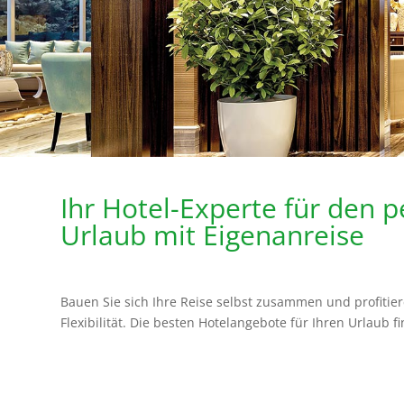
Ihr Hotel-Experte für den p
Urlaub mit Eigenanreise
Bauen Sie sich Ihre Reise selbst zusammen und profitie
Flexibilität. Die besten Hotelangebote für Ihren Urlaub f