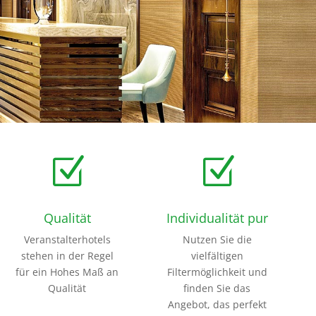
Z
Z
Qualität
Individualität pur
Veranstalterhotels
Nutzen Sie die
stehen in der Regel
vielfältigen
für ein Hohes Maß an
Filtermöglichkeit und
Qualität
finden Sie das
Angebot, das perfekt