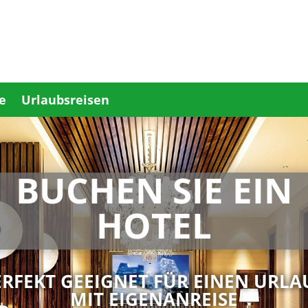
e
Urlaubsreisen
BUCHEN SIE EIN
HOTEL
ERFEKT GEEIGNET FÜR EINEN URLA
MIT EIGENANREISE