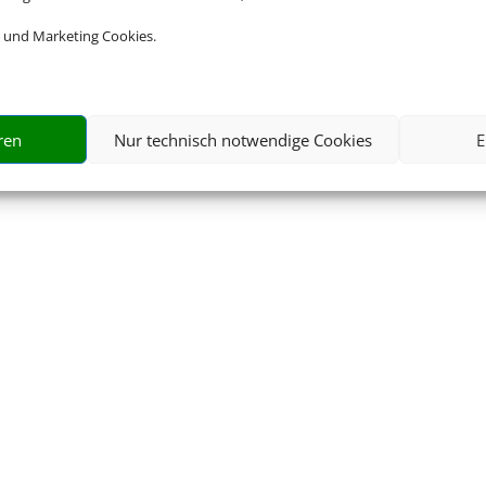
 und Marketing Cookies.
ren
Nur technisch notwendige Cookies
E